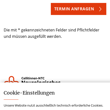
TERMIN ANFRAGEN
Die mit * gekennzeichneten Felder sind Pflichtfelder
und müssen ausgefüllt werden.
Cookie-­Einstellungen
Lieferkettensorgfaltspflichtengesetz
Unsere Website nutzt ausschließlich technisch erforderliche Cookies.
Hinweisgeberschutzgesetz