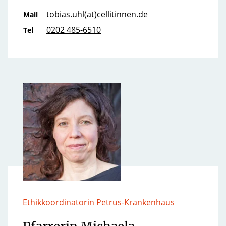
tobias.uhl(at)cellitinnen.de
Mail
0202 485-6510
Tel
Ethikkoordinatorin Petrus-Krankenhaus