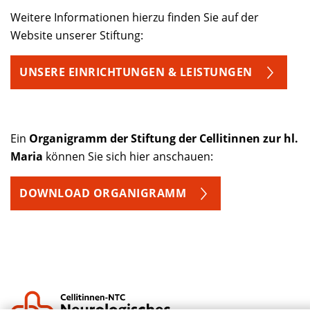
Weitere Informationen hierzu finden Sie auf der
Website unserer Stiftung:
UNSERE EINRICHTUNGEN & LEISTUNGEN
Ein
Organigramm der Stiftung der Cellitinnen zur hl.
Maria
können Sie sich hier anschauen:
DOWNLOAD ORGANIGRAMM