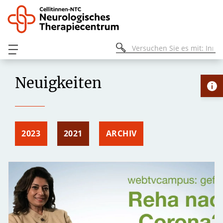
Neuigkeiten
2023
2021
ARCHIV