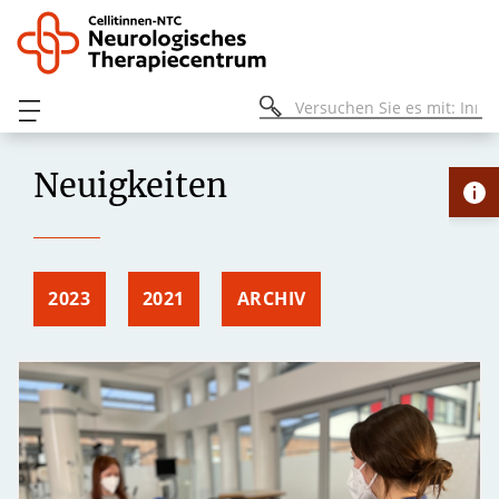
Neuigkeiten
2023
2021
ARCHIV